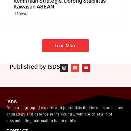
Kemitraan Strategis, Dorong Stabilitas
Kawasan ASEAN
News
Load More
Published by ISDS
ISDS
Research group of experts and journalists that focuses on issues
of strategy and defence in the country, with the chief aim of
disseminating information to the public.
CONTACT