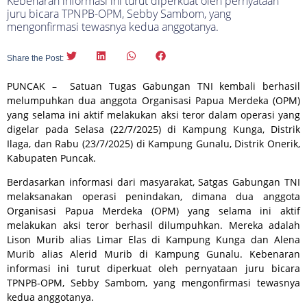
Kebenaran informasi ini turut diperkuat oleh pernyataan
juru bicara TPNPB-OPM, Sebby Sambom, yang
mengonfirmasi tewasnya kedua anggotanya.
Share the Post:
PUNCAK – Satuan Tugas Gabungan TNI kembali berhasil
melumpuhkan dua anggota Organisasi Papua Merdeka (OPM)
yang selama ini aktif melakukan aksi teror dalam operasi yang
digelar pada Selasa (22/7/2025) di Kampung Kunga, Distrik
Ilaga, dan Rabu (23/7/2025) di Kampung Gunalu, Distrik Onerik,
Kabupaten Puncak.
Berdasarkan informasi dari masyarakat, Satgas Gabungan TNI
melaksanakan operasi penindakan, dimana dua anggota
Organisasi Papua Merdeka (OPM) yang selama ini aktif
melakukan aksi teror berhasil dilumpuhkan. Mereka adalah
Lison Murib alias Limar Elas di Kampung Kunga dan Alena
Murib alias Alerid Murib di Kampung Gunalu. Kebenaran
informasi ini turut diperkuat oleh pernyataan juru bicara
TPNPB-OPM, Sebby Sambom, yang mengonfirmasi tewasnya
kedua anggotanya.