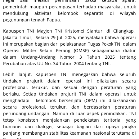
ilegal baik melalui permintaan paksa kepada aparat
pemerintah maupun perampasan terhadap masyarakat untuk
mendukung aktivitas kelompok separatis di wilayah
pegunungan tengah Papua.
Kapuspen TNI Mayjen TNI Kristomei Sianturi di Cilangkap,
Jakarta Timur, Selasa 29 Juli 2025, menyatakan bahwa operasi
ini merupakan bagian dari pelaksanaan Tugas Pokok TNI dalam
Operasi Militer Selain Perang (OMSP) sebagaimana diatur
dalam Undang-Undang Nomor 3 Tahun 2025 tentang
Perubahan atas UU No. 34 Tahun 2004 tentang TNI.
Lebih lanjut, Kapuspen TNI menegaskan bahwa seluruh
tindakan prajurit dalam operasi ini dilakukan secara
profesional, terukur, dan sesuai dengan peraturan yang
berlaku. Setiap tindakan prajurit TNI dalam operasi untuk
menghadapi kelompok bersenjata (OPM) ini dilaksanakan
secara profesional, terukur, dan berdasarkan peraturan
perundang-undangan. Namun di luar aspek penindakan, TNI
tetap konsisten menjalankan pendekatan teritorial yang
humanis dan dialogis, sebagai bagian dari upaya jangka
panjang membangun stabilitas keamanan nasional terutama di