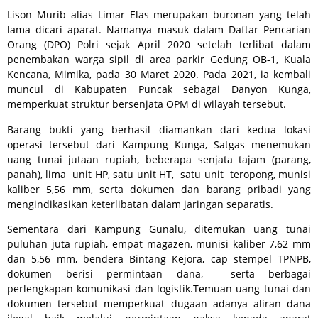
Lison Murib alias Limar Elas merupakan buronan yang telah
lama dicari aparat. Namanya masuk dalam Daftar Pencarian
Orang (DPO) Polri sejak April 2020 setelah terlibat dalam
penembakan warga sipil di area parkir Gedung OB-1, Kuala
Kencana, Mimika, pada 30 Maret 2020. Pada 2021, ia kembali
muncul di Kabupaten Puncak sebagai Danyon Kunga,
memperkuat struktur bersenjata OPM di wilayah tersebut.
Barang bukti yang berhasil diamankan dari kedua lokasi
operasi tersebut dari Kampung Kunga, Satgas menemukan
uang tunai jutaan rupiah, beberapa senjata tajam (parang,
panah), lima unit HP, satu unit HT, satu unit teropong, munisi
kaliber 5,56 mm, serta dokumen dan barang pribadi yang
mengindikasikan keterlibatan dalam jaringan separatis.
Sementara dari Kampung Gunalu, ditemukan uang tunai
puluhan juta rupiah, empat magazen, munisi kaliber 7,62 mm
dan 5,56 mm, bendera Bintang Kejora, cap stempel TPNPB,
dokumen berisi permintaan dana, serta berbagai
perlengkapan komunikasi dan logistik.Temuan uang tunai dan
dokumen tersebut memperkuat dugaan adanya aliran dana