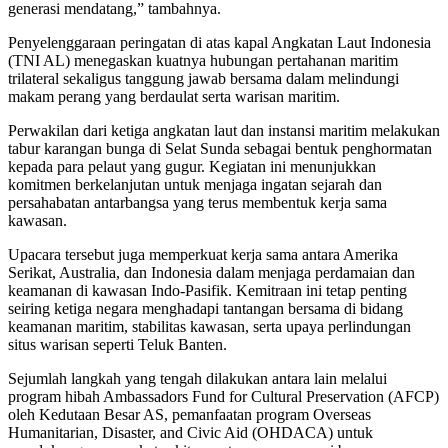
generasi mendatang,” tambahnya.
Penyelenggaraan peringatan di atas kapal Angkatan Laut Indonesia
(TNI AL) menegaskan kuatnya hubungan pertahanan maritim
trilateral sekaligus tanggung jawab bersama dalam melindungi
makam perang yang berdaulat serta warisan maritim.
Perwakilan dari ketiga angkatan laut dan instansi maritim melakukan
tabur karangan bunga di Selat Sunda sebagai bentuk penghormatan
kepada para pelaut yang gugur. Kegiatan ini menunjukkan
komitmen berkelanjutan untuk menjaga ingatan sejarah dan
persahabatan antarbangsa yang terus membentuk kerja sama
kawasan.
Upacara tersebut juga memperkuat kerja sama antara Amerika
Serikat, Australia, dan Indonesia dalam menjaga perdamaian dan
keamanan di kawasan Indo-Pasifik. Kemitraan ini tetap penting
seiring ketiga negara menghadapi tantangan bersama di bidang
keamanan maritim, stabilitas kawasan, serta upaya perlindungan
situs warisan seperti Teluk Banten.
Sejumlah langkah yang tengah dilakukan antara lain melalui
program hibah Ambassadors Fund for Cultural Preservation (AFCP)
oleh Kedutaan Besar AS, pemanfaatan program Overseas
Humanitarian, Disaster, and Civic Aid (OHDACA) untuk