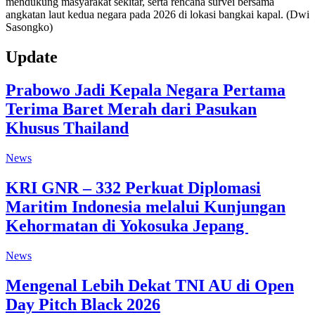
mendukung masyarakat sekitar, serta rencana survei bersama
angkatan laut kedua negara pada 2026 di lokasi bangkai kapal. (Dwi
Sasongko)
Update
Prabowo Jadi Kepala Negara Pertama
Terima Baret Merah dari Pasukan
Khusus Thailand
News
KRI GNR – 332 Perkuat Diplomasi
Maritim Indonesia melalui Kunjungan
Kehormatan di Yokosuka Jepang
News
Mengenal Lebih Dekat TNI AU di Open
Day Pitch Black 2026