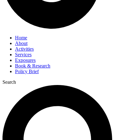
Home
About
Activities
Services
Exposures
Book & Research
Policy Brief
Search