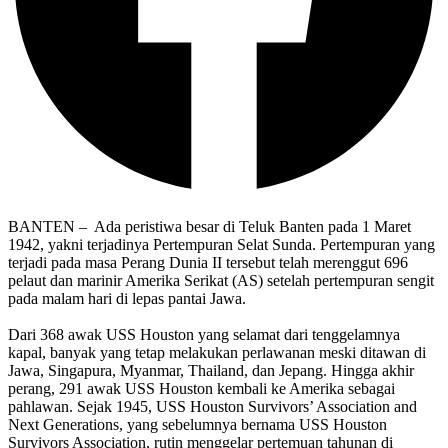
BANTEN – Ada peristiwa besar di Teluk Banten pada 1 Maret
1942, yakni terjadinya Pertempuran Selat Sunda. Pertempuran yang
terjadi pada masa Perang Dunia II tersebut telah merenggut 696
pelaut dan marinir Amerika Serikat (AS) setelah pertempuran sengit
pada malam hari di lepas pantai Jawa.
Dari 368 awak USS Houston yang selamat dari tenggelamnya
kapal, banyak yang tetap melakukan perlawanan meski ditawan di
Jawa, Singapura, Myanmar, Thailand, dan Jepang. Hingga akhir
perang, 291 awak USS Houston kembali ke Amerika sebagai
pahlawan. Sejak 1945, USS Houston Survivors’ Association and
Next Generations, yang sebelumnya bernama USS Houston
Survivors Association, rutin menggelar pertemuan tahunan di