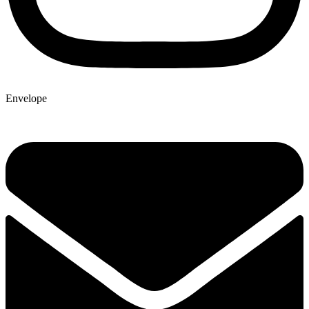
Envelope