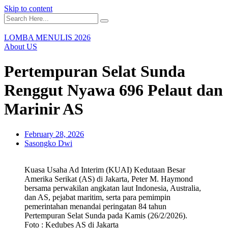
Skip to content
LOMBA MENULIS 2026
About US
Pertempuran Selat Sunda
Renggut Nyawa 696 Pelaut dan
Marinir AS
February 28, 2026
Sasongko Dwi
Kuasa Usaha Ad Interim (KUAI) Kedutaan Besar
Amerika Serikat (AS) di Jakarta, Peter M. Haymond
bersama perwakilan angkatan laut Indonesia, Australia,
dan AS, pejabat maritim, serta para pemimpin
pemerintahan menandai peringatan 84 tahun
Pertempuran Selat Sunda pada Kamis (26/2/2026).
Foto : Kedubes AS di Jakarta