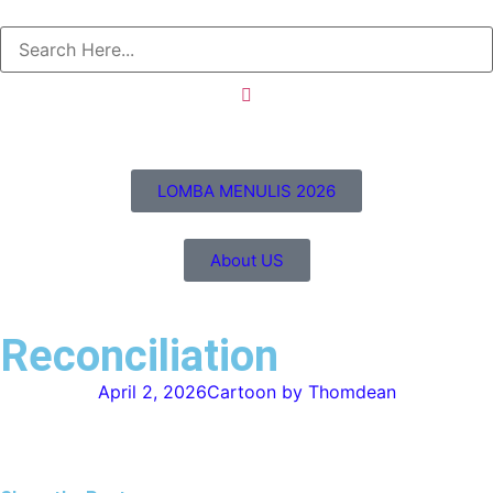
LOMBA MENULIS 2026
About US
Reconciliation
April 2, 2026
Cartoon by Thomdean