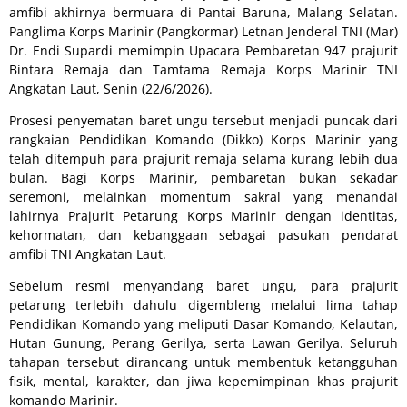
amfibi akhirnya bermuara di Pantai Baruna, Malang Selatan.
Panglima Korps Marinir (Pangkormar) Letnan Jenderal TNI (Mar)
Dr. Endi Supardi memimpin Upacara Pembaretan 947 prajurit
Bintara Remaja dan Tamtama Remaja Korps Marinir TNI
Angkatan Laut, Senin (22/6/2026).
Prosesi penyematan baret ungu tersebut menjadi puncak dari
rangkaian Pendidikan Komando (Dikko) Korps Marinir yang
telah ditempuh para prajurit remaja selama kurang lebih dua
bulan. Bagi Korps Marinir, pembaretan bukan sekadar
seremoni, melainkan momentum sakral yang menandai
lahirnya Prajurit Petarung Korps Marinir dengan identitas,
kehormatan, dan kebanggaan sebagai pasukan pendarat
amfibi TNI Angkatan Laut.
Sebelum resmi menyandang baret ungu, para prajurit
petarung terlebih dahulu digembleng melalui lima tahap
Pendidikan Komando yang meliputi Dasar Komando, Kelautan,
Hutan Gunung, Perang Gerilya, serta Lawan Gerilya. Seluruh
tahapan tersebut dirancang untuk membentuk ketangguhan
fisik, mental, karakter, dan jiwa kepemimpinan khas prajurit
komando Marinir.