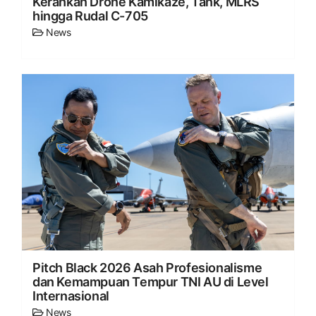
Kerahkan Drone Kamikaze, Tank, MLRS
hingga Rudal C-705
News
Pitch Black 2026 Asah Profesionalisme
dan Kemampuan Tempur TNI AU di Level
Internasional
News