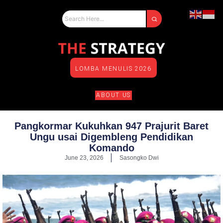
LOMBA MENULIS 2026
ABOUT US
Pangkormar Kukuhkan 947 Prajurit Baret
Ungu usai Digembleng Pendidikan
Komando
June 23, 2026
Sasongko Dwi