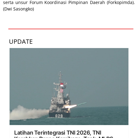
serta unsur Forum Koordinasi Pimpinan Daerah (Forkopimda).
(Dwi Sasongko)
UPDATE
Latihan Terintegrasi TNI 2026, TNI