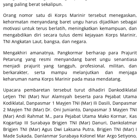
yang paling berat sekalipun.
Orang nomor satu di Korps Marinir tersebut menegaskan,
kehormatan menyandang baret ungu harus dijadikan sebagai
motivasi untuk terus berlatih, meningkatkan kemampuan, dan
mengabdikan diri secara tulus demi kejayaan Korps Marinir,
TNI Angkatan Laut, bangsa, dan negara.
Mengakhiri amanatnya, Pangkormar berharap para Prajurit
Petarung yang resmi menyandang baret ungu senantiasa
menjadi prajurit yang tangguh, profesional, militan, dan
berkarakter, serta mampu melanjutkan dan menjaga
keharuman nama Korps Marinir pada masa mendatang.
Upacara pembaretan tersebut turut dihadiri Dankodiklatal
Letjen TNI (Mar) Nur Alamsyah beserta para Pejabat Utama
Kodiklatal, Danpasmar 1 Mayjen TNI (Mar) Ili Dasili, Danpasmar
2 Mayjen TNI (Mar) Dr. Oni Junianto, Danpasmar 3 Mayjen TNI
(Mar) Andi Rahmat M., para Pejabat Utama Mako Kormar, Kas
Kogartap III Surabaya Brigjen TNI (Mar) Danuri, Dankolatmar
Brigjen TNI (Mar) Agus Dwi Laksana Putra, Brigjen TNI (Mar) I
Made Sukada, Danlanmar Surabaya Kolonel Mar Argo Setiyono,