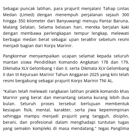
Sebagai puncak latihan, para prajurit menjalani Tahap Lintas
Medan (Limed) dengan menempuh perjalanan sejauh 300
hingga 350 kilometer dari Banyuwangi menuju Pantai Baruna,
Malang Selatan. Selama belasan hari, mereka berjalan kaki
dengan membawa perlengkapan tempur lengkap, melewati
berbagai medan berat sebagai ujian terakhir sebelum resmi
menjadi bagian dari Korps Marinir.
Pangkormar menyampaikan ucapan selamat kepada seluruh
mantan siswa Pendidikan Komando Angkatan 178 dan 179,
Dikmaba XLV Gelombang I dan II, serta Dikmata XLV Gelombang
II dan III Kejuruan Marinir Tahun Anggaran 2025 yang kini telah
resmi bergabung sebagai prajurit Korps Marinir TNI AL.
“Kalian telah melewati rangkaian latihan praktik komando khas
Marinir yang berat dan menantang selama kurang lebih dua
bulan. Seluruh proses tersebut bertujuan membentuk
kesiapan fisik, mental, karakter, serta jiwa kepemimpinan
sehingga mampu menjadi prajurit yang tangguh, disiplin,
berani, dan profesional dalam menghadapi tuntutan tugas
yang semakin kompleks di masa mendatang,” tegas Panglima