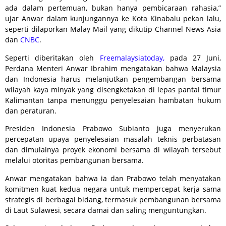
ada dalam pertemuan, bukan hanya pembicaraan rahasia,”
ujar Anwar dalam kunjungannya ke Kota Kinabalu pekan lalu,
seperti dilaporkan Malay Mail yang dikutip Channel News Asia
dan
CNBC
.
Seperti diberitakan oleh
Freemalaysiatoday,
pada 27 Juni,
Perdana Menteri Anwar Ibrahim mengatakan bahwa Malaysia
dan Indonesia harus melanjutkan pengembangan bersama
wilayah kaya minyak yang disengketakan di lepas pantai timur
Kalimantan tanpa menunggu penyelesaian hambatan hukum
dan peraturan.
Presiden Indonesia Prabowo Subianto juga menyerukan
percepatan upaya penyelesaian masalah teknis perbatasan
dan dimulainya proyek ekonomi bersama di wilayah tersebut
melalui otoritas pembangunan bersama.
Anwar mengatakan bahwa ia dan Prabowo telah menyatakan
komitmen kuat kedua negara untuk mempercepat kerja sama
strategis di berbagai bidang, termasuk pembangunan bersama
di Laut Sulawesi, secara damai dan saling menguntungkan.