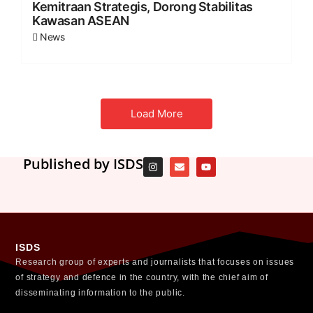
Kemitraan Strategis, Dorong Stabilitas
Kawasan ASEAN
News
Load More
Published by ISDS
ISDS
Research group of experts and journalists that focuses on issues
of strategy and defence in the country, with the chief aim of
disseminating information to the public.