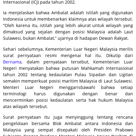
Internasional (ICJ) pada tahun 2002.
Ia menjelaskan bahwa Ambalat adalah istilah yang digunakan
Indonesia untuk membenarkan klaimnya atas wilayah tersebut.
“Oleh karena itu, istilah yang lebih akurat untuk wilayah yang
dimaksud yang sejalan dengan posisi Malaysia adalah Laut
Sulawesi, bukan Ambalat,” ujarnya di hadapan Dewan Rakyat.
Sehari sebelumnya, Kementerian Luar Negeri Malaysia merilis
surat pernyataan resmi mengenai hal itu. Dikutip dari
Bernama
, dalam pernyataan tersebut, Kementerian Luar
Negeri menyatakan bahwa putusan Mahkamah Internasional
tahun 2002 tentang kedaulatan Pulau Sipadan dan Ligitan
semakin memperkuat posisi maritim Malaysia di Laut Sulawesi.
Menteri Luar Negeri menggarisbawahi bahwa setiap
terminologi harus digunakan dengan benar dan
mencerminkan posisi kedaulatan serta hak hukum Malaysia
atas wilayah tersebut.
Surat pernyataan itu juga menyinggung tentang rencana
pengelolaan bersama Blok Ambalat antara Indonesia dan
Malaysia yang sempat disepakati oleh Presiden Prabowo