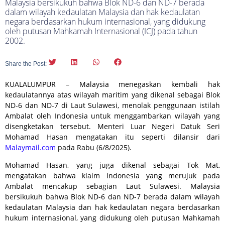
Malaysia bersikukuh bahwa Blok ND-6 dan ND-7 berada
dalam wilayah kedaulatan Malaysia dan hak kedaulatan
negara berdasarkan hukum internasional, yang didukung
oleh putusan Mahkamah Internasional (ICJ) pada tahun
2002.
Share the Post:
KUALALUMPUR – Malaysia menegaskan kembali hak
kedaulatannya atas wilayah maritim yang dikenal sebagai Blok
ND-6 dan ND-7 di Laut Sulawesi, menolak penggunaan istilah
Ambalat oleh Indonesia untuk menggambarkan wilayah yang
disengketakan tersebut. Menteri Luar Negeri Datuk Seri
Mohamad Hasan mengatakan itu seperti dilansir dari
Malaymail.com
pada Rabu (6/8/2025).
Mohamad Hasan, yang juga dikenal sebagai Tok Mat,
mengatakan bahwa klaim Indonesia yang merujuk pada
Ambalat mencakup sebagian Laut Sulawesi. Malaysia
bersikukuh bahwa Blok ND-6 dan ND-7 berada dalam wilayah
kedaulatan Malaysia dan hak kedaulatan negara berdasarkan
hukum internasional, yang didukung oleh putusan Mahkamah