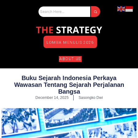
LOMBA MENULIS 2026
ABOUT US
Buku Sejarah Indonesia Perkaya
Wawasan Tentang Sejarah Perjalanan
Bangsa
December 14, 2025
Sasongko Dwi