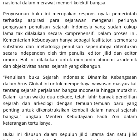
nasional dalam merawat memori kolektif bangsa.
Penyusunan buku ini merupakan respons nyata pemerintah
terhadap aspirasi para sejarawan mengenai perlunya
pengayaan penulisan sejarah Indonesia yang sudah cukup
lama tak dilakukan secara komprehensif. Dalam proses ini,
Kementerian Kebudayaan hanya sebagai fasilitator, sementara
substansi dan metodologi penulisan sepenuhnya ditentukan
secara independen oleh tim penulis, editor jilid dan editor
umum. Hal ini dilakukan untuk menjamin otonomi akademik
dan objektivitas narasi sejarah yang dibangun.
“Penulisan buku Sejarah Indonesia: Dinamika Kebangsaan
dalam Arus Global ini untuk memperkaya wawasan masyarakat
tentang sejarah perjalanan bangsa Indonesia hingga mutakhir.
Dalam kurun waktu dua dekade, telah lahir banyak penelitian
sejarah dan arkeologi dengan temuan-temuan baru yang
penting untuk dikonstruksikan kembali dalam narasi sejarah
bangsa,” ungkap Menteri Kebudayaan Fadli Zon dalam
keterangan tertulisnya.
Buku ini disusun dalam sepuluh jilid utama dan satu jilid