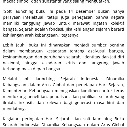
makna simbolik dan substantif yang saling menguatkan.
“Soft launching buku ini pada 14 Desember bukan hanya
perayaan intelektual, tetapi juga penegasan bahwa negara
memiliki tanggung jawab untuk merawat ingatan kolektif
bangsa. Sejarah adalah fondasi, jika kehilangan sejarah berarti
kehilangan arah kebangsaan,” tegasnya.
Lebih jauh, buku ini diharapkan menjadi sumber penting
dalam membangun kesadaran tentang asal-usul bangsa,
kesinambungan dan perubahan sejarah, identitas dan jati diri
nasional, hingga kesadaran kritis dan tanggung jawab
terhadap masa depan bangsa.
Melalui soft launching Sejarah Indonesia: Dinamika
Kebangsaan dalam Arus Global dan penetapan Hari Sejarah,
Kementerian Kebudayaan menegaskan komitmen untuk terus
mendukung penelitian, penulisan, dan publikasi sejarah yang
ilmiah, inklusif, dan relevan bagi generasi masa kini dan
mendatang.
Kegiatan peringatan Hari Sejarah dan soft launching Buku
Sejarah Indonesia: Dinamika Kebangsaan dalam Arus Global