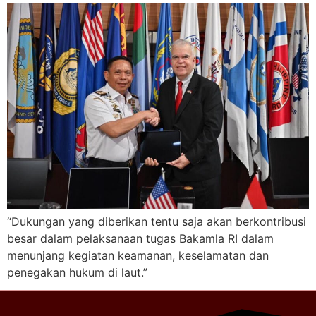
“Dukungan yang diberikan tentu saja akan berkontribusi
besar dalam pelaksanaan tugas Bakamla RI dalam
menunjang kegiatan keamanan, keselamatan dan
penegakan hukum di laut.”