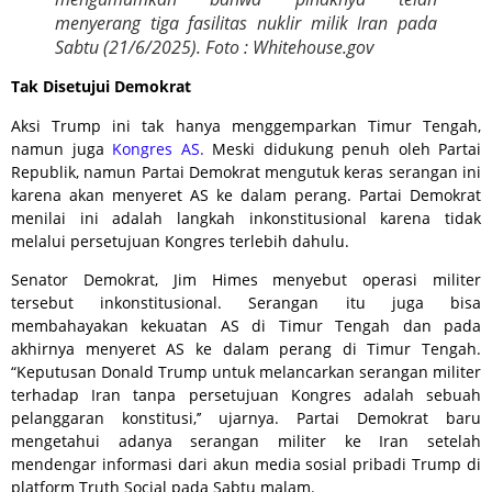
menyerang tiga fasilitas nuklir milik Iran pada
Sabtu (21/6/2025). Foto : Whitehouse.gov
Tak Disetujui Demokrat
Aksi Trump ini tak hanya menggemparkan Timur Tengah,
namun juga
Kongres AS.
Meski didukung penuh oleh Partai
Republik, namun Partai Demokrat mengutuk keras serangan ini
karena akan menyeret AS ke dalam perang. Partai Demokrat
menilai ini adalah langkah inkonstitusional karena tidak
melalui persetujuan Kongres terlebih dahulu.
Senator Demokrat, Jim Himes menyebut operasi militer
tersebut inkonstitusional. Serangan itu juga bisa
membahayakan kekuatan AS di Timur Tengah dan pada
akhirnya menyeret AS ke dalam perang di Timur Tengah.
“Keputusan Donald Trump untuk melancarkan serangan militer
terhadap Iran tanpa persetujuan Kongres adalah sebuah
pelanggaran konstitusi,’’ ujarnya. Partai Demokrat baru
mengetahui adanya serangan militer ke Iran setelah
mendengar informasi dari akun media sosial pribadi Trump di
platform Truth Social pada Sabtu malam.