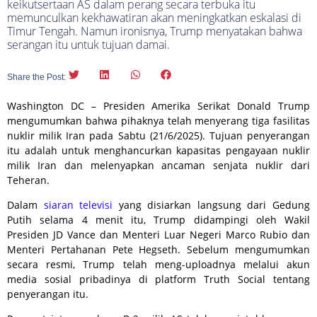
keikutsertaan AS dalam perang secara terbuka itu
memunculkan kekhawatiran akan meningkatkan eskalasi di
Timur Tengah. Namun ironisnya, Trump menyatakan bahwa
serangan itu untuk tujuan damai.
Share the Post:
Washington DC – Presiden Amerika Serikat Donald Trump
mengumumkan bahwa pihaknya telah menyerang tiga fasilitas
nuklir milik Iran pada Sabtu (21/6/2025). Tujuan penyerangan
itu adalah untuk menghancurkan kapasitas pengayaan nuklir
milik Iran dan melenyapkan ancaman senjata nuklir dari
Teheran.
Dalam
siaran televisi
yang disiarkan langsung dari Gedung
Putih selama 4 menit itu, Trump didampingi oleh Wakil
Presiden JD Vance dan Menteri Luar Negeri Marco Rubio dan
Menteri Pertahanan Pete Hegseth. Sebelum mengumumkan
secara resmi, Trump telah meng-uploadnya melalui akun
media sosial pribadinya di platform Truth Social tentang
penyerangan itu.