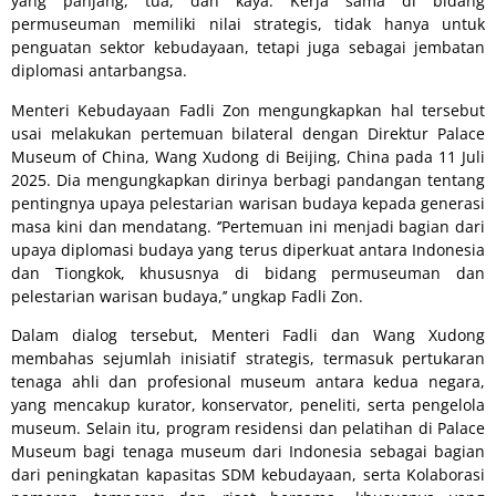
yang panjang, tua, dan kaya. Kerja sama di bidang
permuseuman memiliki nilai strategis, tidak hanya untuk
penguatan sektor kebudayaan, tetapi juga sebagai jembatan
diplomasi antarbangsa.
Menteri Kebudayaan Fadli Zon mengungkapkan hal tersebut
usai melakukan pertemuan bilateral dengan Direktur Palace
Museum of China, Wang Xudong di Beijing, China pada 11 Juli
2025. Dia mengungkapkan dirinya berbagi pandangan tentang
pentingnya upaya pelestarian warisan budaya kepada generasi
masa kini dan mendatang. ‘’Pertemuan ini menjadi bagian dari
upaya diplomasi budaya yang terus diperkuat antara Indonesia
dan Tiongkok, khususnya di bidang permuseuman dan
pelestarian warisan budaya,’’ ungkap Fadli Zon.
Dalam dialog tersebut, Menteri Fadli dan Wang Xudong
membahas sejumlah inisiatif strategis, termasuk pertukaran
tenaga ahli dan profesional museum antara kedua negara,
yang mencakup kurator, konservator, peneliti, serta pengelola
museum. Selain itu, program residensi dan pelatihan di Palace
Museum bagi tenaga museum dari Indonesia sebagai bagian
dari peningkatan kapasitas SDM kebudayaan, serta Kolaborasi