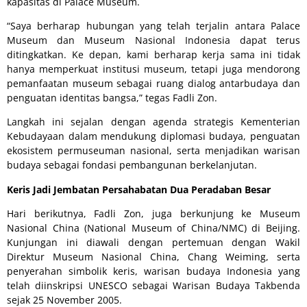
kapasitas di Palace Museum.
“Saya berharap hubungan yang telah terjalin antara Palace
Museum dan Museum Nasional Indonesia dapat terus
ditingkatkan. Ke depan, kami berharap kerja sama ini tidak
hanya memperkuat institusi museum, tetapi juga mendorong
pemanfaatan museum sebagai ruang dialog antarbudaya dan
penguatan identitas bangsa,” tegas Fadli Zon.
Langkah ini sejalan dengan agenda strategis Kementerian
Kebudayaan dalam mendukung diplomasi budaya, penguatan
ekosistem permuseuman nasional, serta menjadikan warisan
budaya sebagai fondasi pembangunan berkelanjutan.
Keris Jadi Jembatan Persahabatan Dua Peradaban Besar
Hari berikutnya, Fadli Zon, juga berkunjung ke Museum
Nasional China (National Museum of China/NMC) di Beijing.
Kunjungan ini diawali dengan pertemuan dengan Wakil
Direktur Museum Nasional China, Chang Weiming, serta
penyerahan simbolik keris, warisan budaya Indonesia yang
telah diinskripsi UNESCO sebagai Warisan Budaya Takbenda
sejak 25 November 2005.