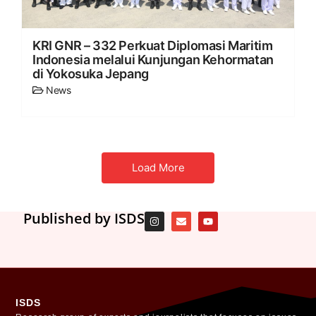
KRI GNR – 332 Perkuat Diplomasi Maritim
Indonesia melalui Kunjungan Kehormatan
di Yokosuka Jepang
News
Load More
Published by ISDS
ISDS