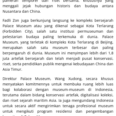
pameran temporer dan riset bersama, khususnya yang
menggali jejak hubungan historis dan budaya antara
Nusantara dan China.
Fadli Zon juga berkunjung langsung ke kompleks bersejarah
Palace Museum atau yang dikenal sebagai Kota Terlarang
(Forbidden City), salah satu institusi permuseuman dan
pelestarian budaya paling terkemuka di dunia. Palace
Museum, yang terletak di kompleks Kota Terlarang di Beijing,
merupakan salah satu museum terbesar dan paling
berpengaruh di dunia. Museum ini menyimpan lebih dari 1,8
juta artefak bersejarah dan telah menjadi pusat konservasi,
riset, serta pendidikan publik mengenai kebudayaan China dan
Asia Timur.
Direktur Palace Museum, Wang Xudong, secara khusus
menyatakan komitmennya untuk membuka ruang lebih luas
bagi kolaborasi dengan museum-museum di Indonesia,
terutama dalam bidang konservasi artefak, digitalisasi koleksi,
dan riset sejarah maritim Asia. Ia juga mengundang Indonesia
untuk secara aktif mengirimkan tenaga profesional museum
untuk mengikuti program residensi dan pengembangan