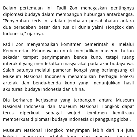
Dalam pertemuan ini, Fadli Zon menegaskan pentingnya
diplomasi budaya dalam membangun hubungan antarbangsa.
“Penyerahan keris ini adalah jembatan persahabatan antara
dua peradaban besar dan tua di dunia yakni Tiongkok dan
Indonesia,” ujarnya.
Fadli Zon menyampaikan komitmen pemerintah RI melalui
Kementerian Kebudayaan untuk menjadikan museum bukan
sekadar tempat penyimpanan benda kuno, tetapi ruang
interaktif yang mendekatkan masyarakat pada akar budayanya.
Salah satunya melalui pameran kongsi yang berlangsung di
Museum Nasional Indonesia menampilkan berbagai koleksi
artefak dan benda-benda kuno yang menunjukkan hasil
akulturasi budaya Indonesia dan China.
Dia berharap kerjasama yang terbangun antara Museum
Nasional Indonesia dan Museum Nasional Tiongkok dapat
terus diperkuat sebagai wujud komitmen kemitraan
memperkuat diplomasi budaya Indonesia di panggung global.
Museum Nasional Tiongkok menyimpan lebih dari 1,4 juta
koleksi, mencakup artefak kuno dan modern, keramik,