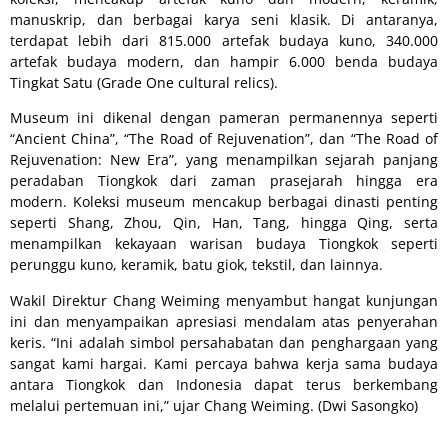
manuskrip, dan berbagai karya seni klasik. Di antaranya,
terdapat lebih dari 815.000 artefak budaya kuno, 340.000
artefak budaya modern, dan hampir 6.000 benda budaya
Tingkat Satu (Grade One cultural relics).
Museum ini dikenal dengan pameran permanennya seperti
“Ancient China”, “The Road of Rejuvenation”, dan “The Road of
Rejuvenation: New Era”, yang menampilkan sejarah panjang
peradaban Tiongkok dari zaman prasejarah hingga era
modern. Koleksi museum mencakup berbagai dinasti penting
seperti Shang, Zhou, Qin, Han, Tang, hingga Qing, serta
menampilkan kekayaan warisan budaya Tiongkok seperti
perunggu kuno, keramik, batu giok, tekstil, dan lainnya.
Wakil Direktur Chang Weiming menyambut hangat kunjungan
ini dan menyampaikan apresiasi mendalam atas penyerahan
keris. “Ini adalah simbol persahabatan dan penghargaan yang
sangat kami hargai. Kami percaya bahwa kerja sama budaya
antara Tiongkok dan Indonesia dapat terus berkembang
melalui pertemuan ini,” ujar Chang Weiming. (Dwi Sasongko)