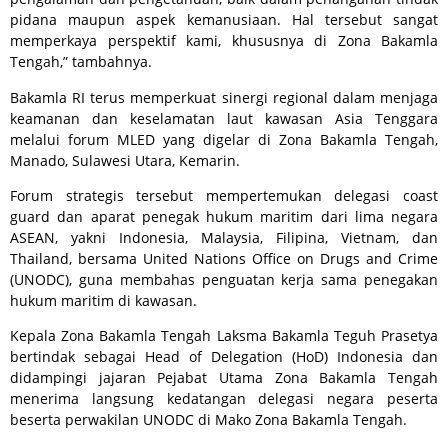
pidana maupun aspek kemanusiaan. Hal tersebut sangat
memperkaya perspektif kami, khususnya di Zona Bakamla
Tengah,” tambahnya.
Bakamla RI terus memperkuat sinergi regional dalam menjaga
keamanan dan keselamatan laut kawasan Asia Tenggara
melalui forum MLED yang digelar di Zona Bakamla Tengah,
Manado, Sulawesi Utara, Kemarin.
Forum strategis tersebut mempertemukan delegasi coast
guard dan aparat penegak hukum maritim dari lima negara
ASEAN, yakni Indonesia, Malaysia, Filipina, Vietnam, dan
Thailand, bersama United Nations Office on Drugs and Crime
(UNODC), guna membahas penguatan kerja sama penegakan
hukum maritim di kawasan.
Kepala Zona Bakamla Tengah Laksma Bakamla Teguh Prasetya
bertindak sebagai Head of Delegation (HoD) Indonesia dan
didampingi jajaran Pejabat Utama Zona Bakamla Tengah
menerima langsung kedatangan delegasi negara peserta
beserta perwakilan UNODC di Mako Zona Bakamla Tengah.