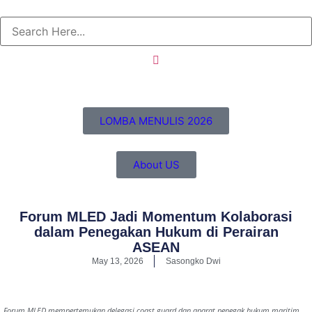
LOMBA MENULIS 2026
About US
Forum MLED Jadi Momentum Kolaborasi
dalam Penegakan Hukum di Perairan
ASEAN
May 13, 2026
Sasongko Dwi
Forum MLED mempertemukan delegasi coast guard dan aparat penegak hukum maritim