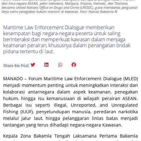
dari lima negara ASEAN, yakni Indonesia, Malaysia, Filipina, Vietnam, dan Thailand,
bersama United Nations Office on Drugs and Crime (UNODC), guna membahas penguatan
kerja sama penegakan hukum maritim di kawasan. Foto: Humas Bakamla RI
Maritime Law Enforcement Dialogue memberikan
kesempatan bagi negara-negara peserta untuk saling
berinteraksi dan memperkuat kawasan dalam menjaga
keamanan perairan, khususnya dalam penanganan tindak
pidana tertentu di laut.
Share the Post:
MANADO – Forum Maritime Law Enforcement Dialogue (MLED)
menjadi momentum penting untuk meningkatkan interaksi dan
kolaborasi antarnegara dalam aspek keamanan, penegakan
hukum, hingga isu kemanusiaan di wilayah perairan ASEAN.
Berbagai isu seperti Illegal, Unreported, and Unregulated
Fishing (IUUF), penyelundupan manusia, peredaran narkotika
melalui jalur laut, hingga pelanggaran lintas batas menjadi
tantangan yang terus dihadapi negara-negara Kawasan.
Kepala Zona Bakamla Tengah Laksamana Pertama Bakamla