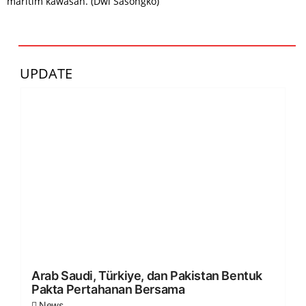
maritim kawasan. (Dwi Sasongko)
UPDATE
Arab Saudi, Türkiye, dan Pakistan Bentuk
Pakta Pertahanan Bersama
News