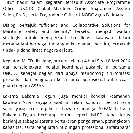
Turut hadir dalam kegiatan tersebut Associate Programme
Officer UNODC Global Maritime Crime Programme, Asyura
Saleh, Ph.D., serta Programme Officer UNODC Agus Fatimana.
Dialog bertajuk “Efficient and Collaborative Solutions for
Maritime Safety and Security” tersebut menjadi wadah
strategis untuk memperkuat koordinasi kawasan dalam
menghadapi berbagai tantangan keamanan maritim, termasuk
tindak pidana lintas negara di laut.
Kegiatan MLED diselenggarakan selama 4 hari 5 s.d 8 Mei 2026
dan terselenggara melalui koordinasi Bakamla RI bersama
UNODC sebagai bagian dari upaya mendorong sinkronisasi
prosedur dan penguatan kerja sama operasional antar coast
guard negara ASEAN.
Laksma Bakamla Teguh juga menilai kondisi keamanan
kawasan Asia Tenggara saat ini relatif kondusif berkat kerja
sama yang terus terjalin di bawah semangat ASEAN. Laksma
Bakamla Teguh berharap forum seperti MLED dapat terus
berlanjut sebagai sarana pertukaran pengalaman, peningkatan
kapasitas, serta penguatan hubungan profesional antaraparat