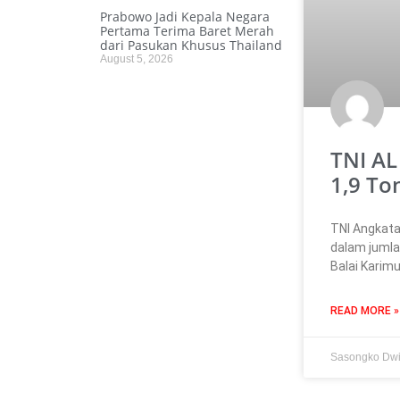
Prabowo Jadi Kepala Negara
Pertama Terima Baret Merah
dari Pasukan Khusus Thailand
August 5, 2026
TNI A
1,9 Ton
TNI Angkata
dalam jumla
Balai Karimu
READ MORE »
Sasongko Dw