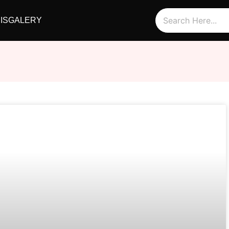
IS
GALERY