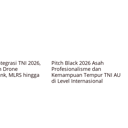
ntegrasi TNI 2026,
Pitch Black 2026 Asah
n Drone
Profesionalisme dan
ank, MLRS hingga
Kemampuan Tempur TNI AU
5
di Level Internasional