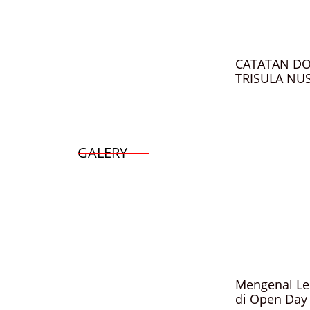
CATATAN DO
TRISULA NU
GALERY
Mengenal Le
di Open Day 