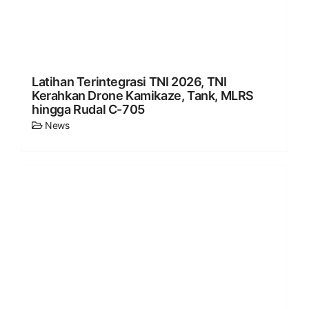
Latihan Terintegrasi TNI 2026, TNI
Kerahkan Drone Kamikaze, Tank, MLRS
hingga Rudal C-705
News