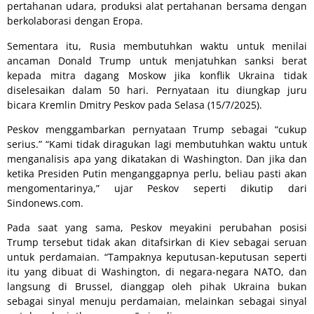
pertahanan udara, produksi alat pertahanan bersama dengan
berkolaborasi dengan Eropa.
Sementara itu, Rusia membutuhkan waktu untuk menilai
ancaman Donald Trump untuk menjatuhkan sanksi berat
kepada mitra dagang Moskow jika konflik Ukraina tidak
diselesaikan dalam 50 hari. Pernyataan itu diungkap juru
bicara Kremlin Dmitry Peskov pada Selasa (15/7/2025).
Peskov menggambarkan pernyataan Trump sebagai “cukup
serius.” “Kami tidak diragukan lagi membutuhkan waktu untuk
menganalisis apa yang dikatakan di Washington. Dan jika dan
ketika Presiden Putin menganggapnya perlu, beliau pasti akan
mengomentarinya,” ujar Peskov seperti dikutip dari
Sindonews.com.
Pada saat yang sama, Peskov meyakini perubahan posisi
Trump tersebut tidak akan ditafsirkan di Kiev sebagai seruan
untuk perdamaian. “Tampaknya keputusan-keputusan seperti
itu yang dibuat di Washington, di negara-negara NATO, dan
langsung di Brussel, dianggap oleh pihak Ukraina bukan
sebagai sinyal menuju perdamaian, melainkan sebagai sinyal