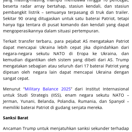
beserta radar array bertahap, stasiun kendali, dan stasiun
pembangkit listrik – semuanya terpasang di truk dan trailer.
Sekitar 90 orang ditugaskan untuk satu baterai Patriot, tetapi
hanya tiga tentara di pusat komando dan kendali yang dapat
mengoperasikannya dalam situasi pertempuran.
Terkait transfer terbaru, para pejabat AS mengatakan Patriot
dapat mencapai Ukraina lebih cepat jika dipindahkan dari
negara-negara sekutu NATO di Eropa ke Ukraina, dan
kemudian digantikan oleh sistem yang dibeli dari AS. Trump
mengatakan sebagian atau seluruh dari 17 baterai Patriot yang
dipesan oleh negara lain dapat mencapai Ukraina dengan
sangat cepat.
Menurut “
Military Balance 2025
” dari Institut Internasional
untuk Studi Strategis (IISS), enam negara sekutu NATO –
Jerman, Yunani, Belanda, Polandia, Rumania, dan Spanyol –
memiliki baterai Patriot di gudang senjata mereka.
Sanksi Barat
Ancaman Trump untuk menjatuhkan sanksi sekunder terhadap