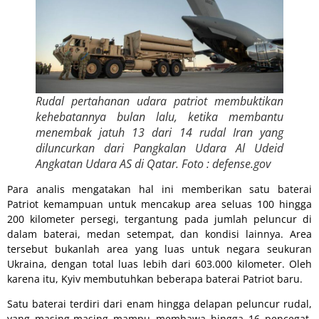
Rudal pertahanan udara patriot membuktikan
kehebatannya bulan lalu, ketika membantu
menembak jatuh 13 dari 14 rudal Iran yang
diluncurkan dari Pangkalan Udara Al Udeid
Angkatan Udara AS di Qatar. Foto : defense.gov
Para analis mengatakan hal ini memberikan satu baterai
Patriot kemampuan untuk mencakup area seluas 100 hingga
200 kilometer persegi, tergantung pada jumlah peluncur di
dalam baterai, medan setempat, dan kondisi lainnya. Area
tersebut bukanlah area yang luas untuk negara seukuran
Ukraina, dengan total luas lebih dari 603.000 kilometer. Oleh
karena itu, Kyiv membutuhkan beberapa baterai Patriot baru.
Satu baterai terdiri dari enam hingga delapan peluncur rudal,
yang masing-masing mampu membawa hingga 16 pencegat,