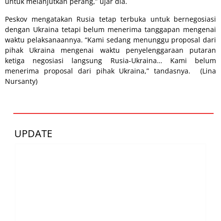
untuk melanjutkan perang,” ujar dia.
Peskov mengatakan Rusia tetap terbuka untuk bernegosiasi
dengan Ukraina tetapi belum menerima tanggapan mengenai
waktu pelaksanaannya. “Kami sedang menunggu proposal dari
pihak Ukraina mengenai waktu penyelenggaraan putaran
ketiga negosiasi langsung Rusia-Ukraina… Kami belum
menerima proposal dari pihak Ukraina,” tandasnya. (Lina
Nursanty)
UPDATE