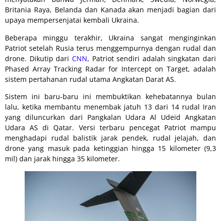
Britania Raya, Belanda dan Kanada akan menjadi bagian dari
upaya mempersenjatai kembali Ukraina.
Beberapa minggu terakhir, Ukraina sangat menginginkan
Patriot setelah Rusia terus menggempurnya dengan rudal dan
drone. Dikutip dari
CNN
, Patriot sendiri adalah singkatan dari
Phased Array Tracking Radar for Intercept on Target, adalah
sistem pertahanan rudal utama Angkatan Darat AS.
Sistem ini baru-baru ini membuktikan kehebatannya bulan
lalu, ketika membantu menembak jatuh 13 dari 14 rudal Iran
yang diluncurkan dari Pangkalan Udara Al Udeid Angkatan
Udara AS di Qatar. Versi terbaru pencegat Patriot mampu
menghadapi rudal balistik jarak pendek, rudal jelajah, dan
drone yang masuk pada ketinggian hingga 15 kilometer (9,3
mil) dan jarak hingga 35 kilometer.