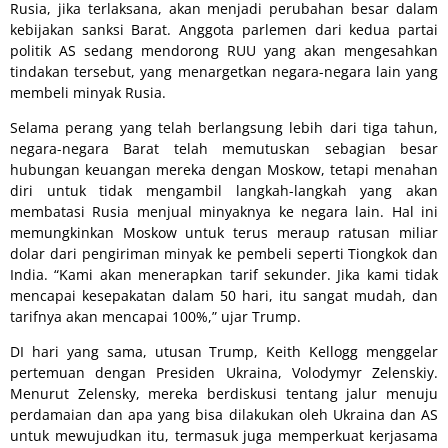
Rusia, jika terlaksana, akan menjadi perubahan besar dalam
kebijakan sanksi Barat. Anggota parlemen dari kedua partai
politik AS sedang mendorong RUU yang akan mengesahkan
tindakan tersebut, yang menargetkan negara-negara lain yang
membeli minyak Rusia.
Selama perang yang telah berlangsung lebih dari tiga tahun,
negara-negara Barat telah memutuskan sebagian besar
hubungan keuangan mereka dengan Moskow, tetapi menahan
diri untuk tidak mengambil langkah-langkah yang akan
membatasi Rusia menjual minyaknya ke negara lain. Hal ini
memungkinkan Moskow untuk terus meraup ratusan miliar
dolar dari pengiriman minyak ke pembeli seperti Tiongkok dan
India. “Kami akan menerapkan tarif sekunder. Jika kami tidak
mencapai kesepakatan dalam 50 hari, itu sangat mudah, dan
tarifnya akan mencapai 100%,” ujar Trump.
DI hari yang sama, utusan Trump, Keith Kellogg menggelar
pertemuan dengan Presiden Ukraina, Volodymyr Zelenskiy.
Menurut Zelensky, mereka berdiskusi tentang jalur menuju
perdamaian dan apa yang bisa dilakukan oleh Ukraina dan AS
untuk mewujudkan itu, termasuk juga memperkuat kerjasama