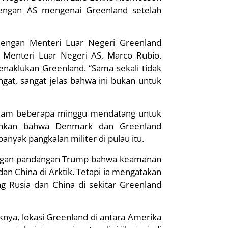
engan AS mengenai Greenland setelah
dengan Menteri Luar Negeri Greenland
n Menteri Luar Negeri AS, Marco Rubio.
naklukan Greenland. “Sama sekali tidak
gat, sangat jelas bahwa ini bukan untuk
dalam beberapa minggu mendatang untuk
kan bahwa Denmark dan Greenland
yak pangkalan militer di pulau itu.
engan pandangan Trump bahwa keamanan
an China di Arktik. Tetapi ia mengatakan
g Rusia dan China di sekitar Greenland
ya, lokasi Greenland di antara Amerika