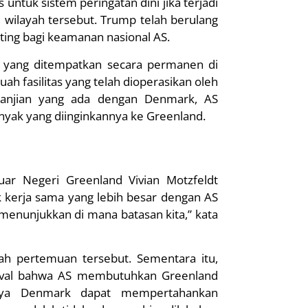
 untuk sistem peringatan dini jika terjadi
 wilayah tersebut. Trump telah berulang
ing bagi keamanan nasional AS.
er yang ditempatkan secara permanen di
uah fasilitas yang telah dioperasikan oleh
janjian yang ada dengan Denmark, AS
ak yang diinginkannya ke Greenland.
uar Negeri Greenland Vivian Motzfeldt
 kerja sama yang lebih besar dengan AS
 menunjukkan di mana batasan kita,” kata
ah pertemuan tersebut. Sementara itu,
val bahwa AS membutuhkan Greenland
caya Denmark dapat mempertahankan