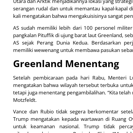
Utara dan Arktik menjadikannya lokasi yang strategis
serangan rudal dan untuk memantau kapal-kapal di
kali mengatakan bahwa mengakuisisinya sangat pent
AS sudah memiliki lebih dari 100 personel milit
pangkalan Pituffik di ujung barat laut Greenland, seb
AS sejak Perang Dunia Kedua. Berdasarkan per
memiliki wewenang untuk membawa pasukan sebany
Greenland Menentang
Setelah pembicaraan pada hari Rabu, Menteri L
mengatakan bahwa wilayah tersebut terbuka untuk
tetapi juga menentang pengambilalihan. “Kita telah
Motzfeldt.
Vance dan Rubio tidak segera berkomentar setel
Trump mengatakan kepada wartawan di Ruang O
untuk keamanan nasional. Trump tidak per