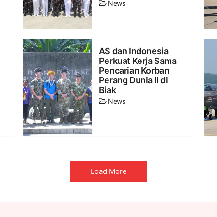
News
AS dan Indonesia
Perkuat Kerja Sama
Pencarian Korban
Perang Dunia II di
Biak
News
Load More