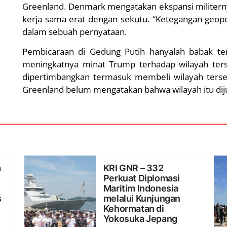
Greenland. Denmark mengatakan ekspansi militern
kerja sama erat dengan sekutu. “Ketegangan geopol
dalam sebuah pernyataan.
Pembicaraan di Gedung Putih hanyalah babak ter
meningkatnya minat Trump terhadap wilayah terse
dipertimbangkan termasuk membeli wilayah ter
Greenland belum mengatakan bahwa wilayah itu diju
a
KRI GNR – 332
Perkuat Diplomasi
Maritim Indonesia
s
melalui Kunjungan
Kehormatan di
Yokosuka Jepang