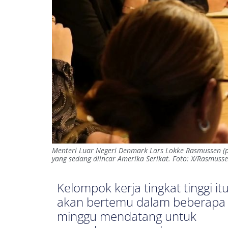
Menteri Luar Negeri Denmark Lars Lokke Rasmussen (pa
yang sedang diincar Amerika Serikat. Foto: X/Rasmuss
Kelompok kerja tingkat tinggi it
akan bertemu dalam beberapa
minggu mendatang untuk