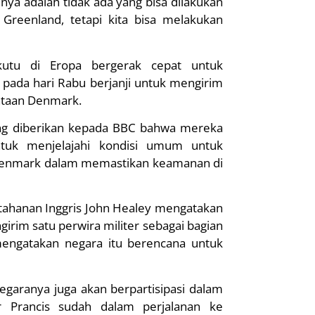
nya adalah tidak ada yang bisa dilakukan
Greenland, tetapi kita bisa melakukan
ekutu di Eropa bergerak cepat untuk
ada hari Rabu berjanji untuk mengirim
intaan Denmark.
ng diberikan kepada BBC bahwa mereka
tuk menjelajahi kondisi umum untuk
 Denmark dalam memastikan keamanan di
tahanan Inggris John Healey mengatakan
irim satu perwira militer sebagai bagian
 mengatakan negara itu berencana untuk
aranya juga akan berpartisipasi dalam
r Prancis sudah dalam perjalanan ke