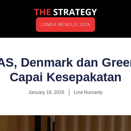
LOMBA MENULIS 2026
AS, Denmark dan Gree
Capai Kesepakatan
January 16, 2026
Lina Nursanty