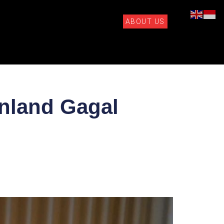
ABOUT US
nland Gagal