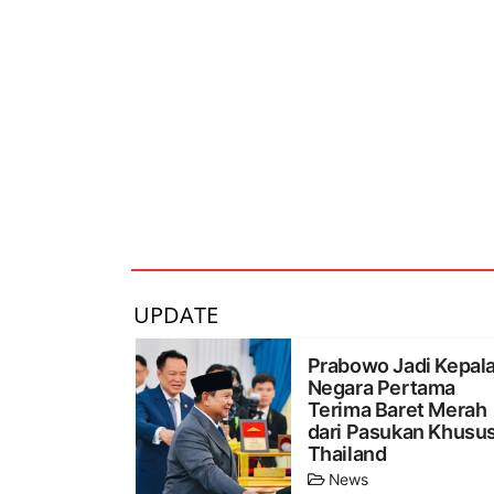
UPDATE
Prabowo Jadi Kepal
Negara Pertama
Terima Baret Merah
dari Pasukan Khusu
Thailand
News