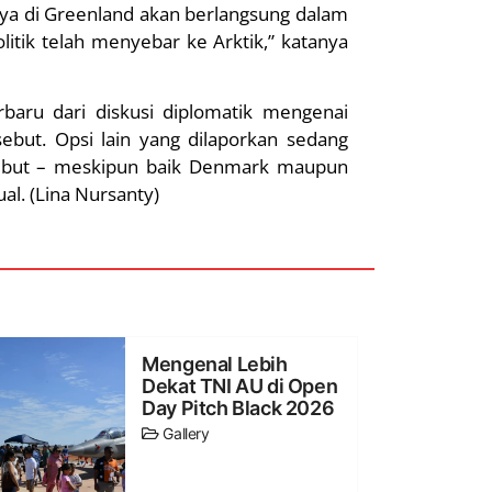
ya di Greenland akan berlangsung dalam
itik telah menyebar ke Arktik,” katanya
baru dari diskusi diplomatik mengenai
but. Opsi lain yang dilaporkan sedang
sebut – meskipun baik Denmark maupun
al. (Lina Nursanty)
Mengenal Lebih
Dekat TNI AU di Open
Day Pitch Black 2026
Gallery