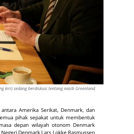
g kiri) sedang berdiskusi tentang nasib Greenland
ntara Amerika Serikat, Denmark, dan
 Semua pihak sepakat untuk membentuk
s masa depan wilayah otonom Denmark
ar Negeri Denmark Lars Lokke Rasmussen