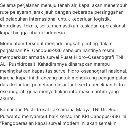
Selama perjalanan menuju tanah air, kapal akan menempuh
rute pelayaran jarak jauh dengan beberapa persinggahan
di pelabuhan internasional untuk keperluan logistik,
koordinasi teknis, serta memastikan kesiapan operasional
kapal hingga tiba di Indonesia.
Momentum tersebut menjadi langkah penting dalam
perjalanan KRI Canopus-936 sebelum nantinya resmi
memperkuat armada survei Pusat Hidro-Oseanografi TNI
AL (Pushidrosal). Kehadirannya diharapkan mampu
meningkatkan kapasitas survei hidro-oseanografi nasional,
karena kapal ini dirancang untuk mendukung pengumpulan
data kelautan, pemetaan dasar laut, serta penelitian hidro-
oseanografi guna menyediakan informasi maritim yang
akurat.
Komandan Pushidrosal Laksamana Madya TNI Dr. Budi
Purwanto menyambut baik kehadiran KRI Canopus-936 ini.
‘’Pengoperasian kapal survei modern ini akan semakin