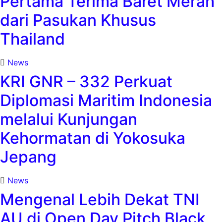
Pertama Terima Baret Merah
dari Pasukan Khusus
Thailand
News
KRI GNR – 332 Perkuat
Diplomasi Maritim Indonesia
melalui Kunjungan
Kehormatan di Yokosuka
Jepang
News
Mengenal Lebih Dekat TNI
AU di Open Day Pitch Black