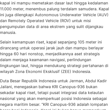
kapal ini mampu memetakan dasar laut hingga kedalaman
11.000 meter, menembus palung terdalam samudera. Kapal
ini juga dilengkapi Autonomous Underwater Vehicle (AUV)
dan Remotely Operated Vehicle (ROV) untuk misi
pengumpulan data di area ekstrem yang sulit dijangkau
manusia.
Selain kemampuan riset, kapal sepanjang 105 meter ini
dirancang untuk operasi jarak jauh dan mampu berlayar
hingga 60 hari nonstop, menjadikannya aset strategis
dalam menjaga keamanan navigasi, perlindungan
lingkungan laut, hingga mendukung strategi pertahanan di
wilayah Zona Ekonomi Eksklusif (ZEE) Indonesia.
Duta Besar Republik Indonesia untuk Jerman, Abdul Kadir
Jailani, menegaskan bahwa KRI Canopus-936 bukan
sekadar kapal riset, tetapi pusat integrasi data kelautan
nasional yang akan memperkuat posisi Indonesia sebagai
negara maritim besar. “KRI Canopus-936 adalah lompatan