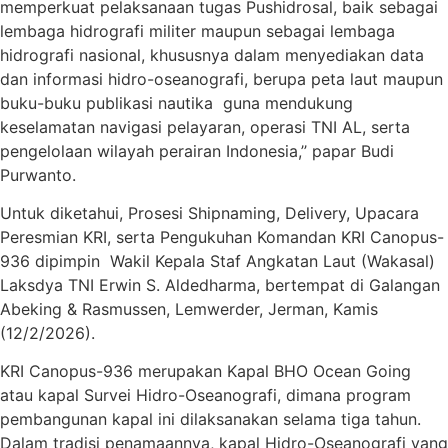
memperkuat pelaksanaan tugas Pushidrosal, baik sebagai
lembaga hidrografi militer maupun sebagai lembaga
hidrografi nasional, khususnya dalam menyediakan data
dan informasi hidro-oseanografi, berupa peta laut maupun
buku-buku publikasi nautika guna mendukung
keselamatan navigasi pelayaran, operasi TNI AL, serta
pengelolaan wilayah perairan Indonesia,’’ papar Budi
Purwanto.
Untuk diketahui, Prosesi Shipnaming, Delivery, Upacara
Peresmian KRI, serta Pengukuhan Komandan KRI Canopus-
936 dipimpin Wakil Kepala Staf Angkatan Laut (Wakasal)
Laksdya TNI Erwin S. Aldedharma, bertempat di Galangan
Abeking & Rasmussen, Lemwerder, Jerman, Kamis
(12/2/2026).
KRI Canopus-936 merupakan Kapal BHO Ocean Going
atau kapal Survei Hidro-Oseanografi, dimana program
pembangunan kapal ini dilaksanakan selama tiga tahun.
Dalam tradisi penamaannya, kapal Hidro-Oseanografi yang