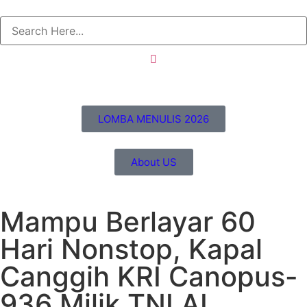
LOMBA MENULIS 2026
About US
Mampu Berlayar 60
Hari Nonstop, Kapal
Canggih KRI Canopus-
936 Milik TNI AL