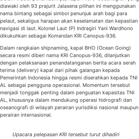
diawaki oleh 93 prajurit Jalasena pilihan ini menggunakan
nama bintang sebagai simbol penunjuk arah bagi para
pelaut, sekaligus harapan akan keselamatan dan kepastian
navigasi di laut. Kolonel Laut (P) Indragiri Yani Wardhono
dikukuhkan sebagai Komandan KRI Canopus-936.
Dalam rangkaian shipnaming, kapal BHO (Ocean Going)
secara resmi diberi nama KRI Canopus-936, dilanjutkan
dengan pelaksanaan penandatanganan berita acara serah
terima (delivery) kapal dari pihak galangan kepada
Pemerintah Indonesia hingga resmi diserahkan kepada TNI
AL sebagai pengguna operasional. Momentum tersebut
menjadi tonggak penting dalam penguatan kapasitas TNI
AL, khususnya dalam mendukung operasi hidrografi dan
oseanografi di wilayah perairan yurisdiksi nasional maupun
perairan internasional.
Upacara pelepasan KRI tersebut turut dihadiri